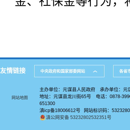
金、社保金等行为，
友情链接
中央政府和国家部委网站
各省
主办单位：元谋县人民政府 承办单位：元
地址：元谋县龙川街65号 电话：0878-39
网站地图
651300
滇icp备18006612号 网站标识码：5323280
滇公网安备 53232802532351号