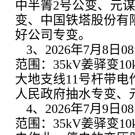
中半箐2号公变、元
变、中国铁塔股份有限
好公司专变。
3、2026年7月8日0
范围：35kV姜驿变1
大地支线11号杆带
人民政府抽水专变、
4、2026年7月9日0
范围：35kV姜驿变1