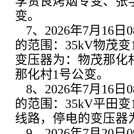
李贤良烤烟专变、张学
变。
7、2026年7月16日0
的范围：35kV物茂变
变压器为：物茂那化
那化村1号公变。
8、2026年7月16日0
的范围：35kV平田变
线路，停电的变压器
9、2026年7月20日0