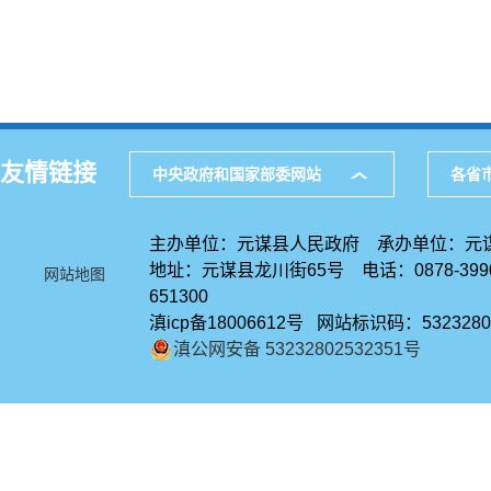
友情链接
中央政府和国家部委网站
各省
主办单位：元谋县人民政府 承办单位：元
地址：元谋县龙川街65号 电话：0878-39
网站地图
651300
滇icp备18006612号 网站标识码：5323280
滇公网安备 53232802532351号