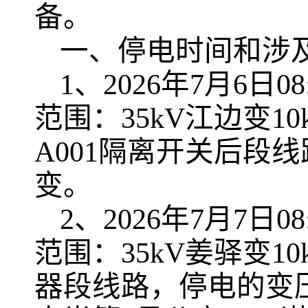
备。
一、停电时间和涉
1、2026年7月6日0
范围：35kV江边变1
A001隔离开关后段
变。
2、2026年7月7日0
范围：35kV姜驿变10
器段线路，停电的变