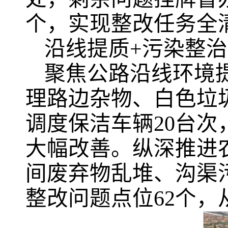
个，实现整改任务全
沿线提质+污染整
聚焦公路沿线环境
理路边杂物、白色垃圾
调度保洁车辆20台次
大幅改善。纵深推进
间废弃物乱堆、沟渠
整改问题点位62个