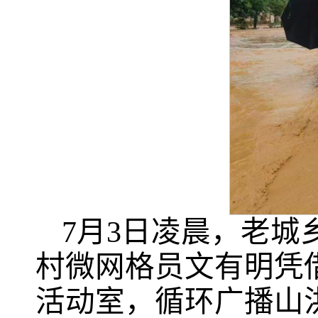
7月3日凌晨，老
村微网格员文有明凭借
活动室，循环广播山