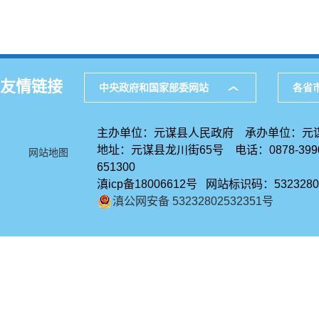
友情链接
中央政府和国家部委网站
各省
主办单位：元谋县人民政府 承办单位：元
地址：元谋县龙川街65号 电话：0878-39
网站地图
651300
滇icp备18006612号 网站标识码：5323280
滇公网安备 53232802532351号