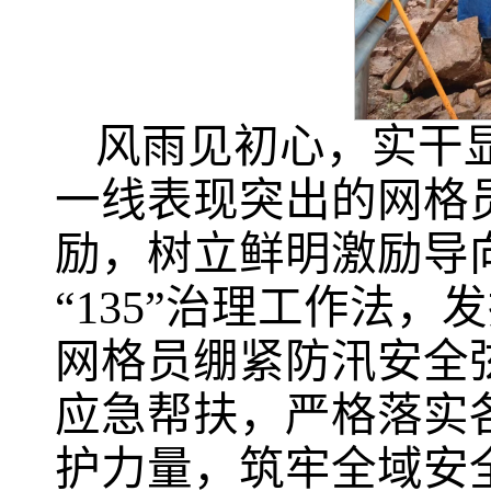
风雨见初心，实干
一线表现突出的网格
励，树立鲜明激励导
“135”治理工作法
网格员绷紧防汛安全
应急帮扶，严格落实
护力量，筑牢全域安