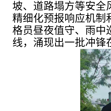
坡、道路塌方等安全风
精细化预报响应机制
格员昼夜值守、雨中
线，涌现出一批冲锋