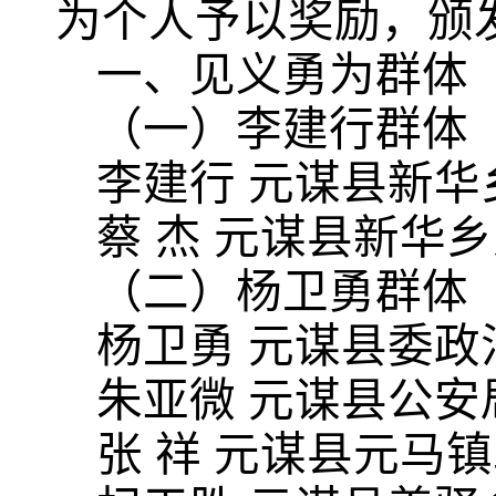
为个人予以奖励，颁
一、见义勇为群体
（一）李建行群体
李建行 元谋县新
蔡 杰 元谋县新华
（二）杨卫勇群体
杨卫勇 元谋县委政
朱亚微 元谋县公安
张 祥 元谋县元马