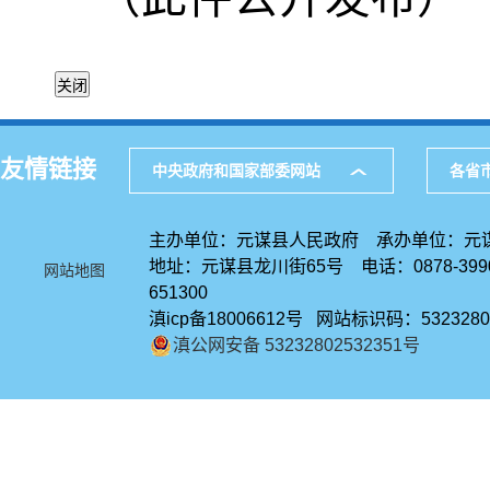
友情链接
中央政府和国家部委网站
各省
主办单位：元谋县人民政府 承办单位：元
地址：元谋县龙川街65号 电话：0878-39
网站地图
651300
滇icp备18006612号 网站标识码：5323280
滇公网安备 53232802532351号