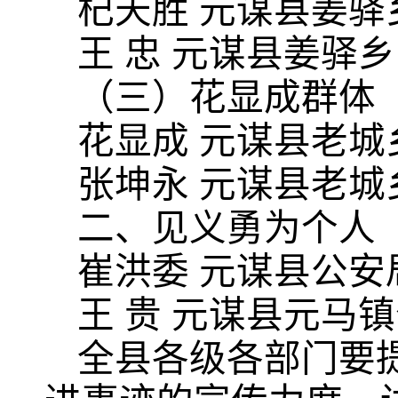
杞天胜 元谋县姜
王 忠 元谋县姜驿
（三）花显成群体
花显成 元谋县老
张坤永 元谋县老
二、见义勇为个人
崔洪委 元谋县公安
王 贵 元谋县元马
全县各级各部门要