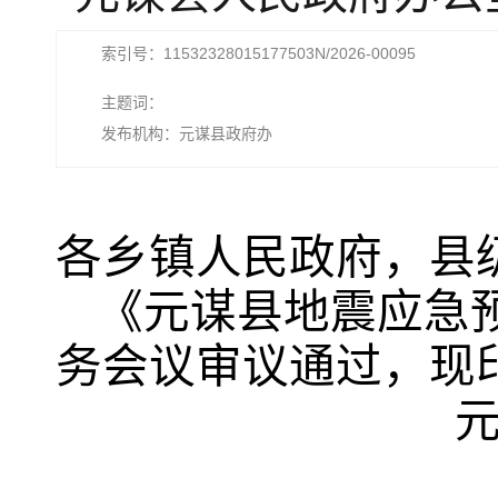
索引号：11532328015177503N/2026-00095
主题词：
发布机构：元谋县政府办
各乡镇人民政府，县
《元谋县地震应急
务会议审议通过，现