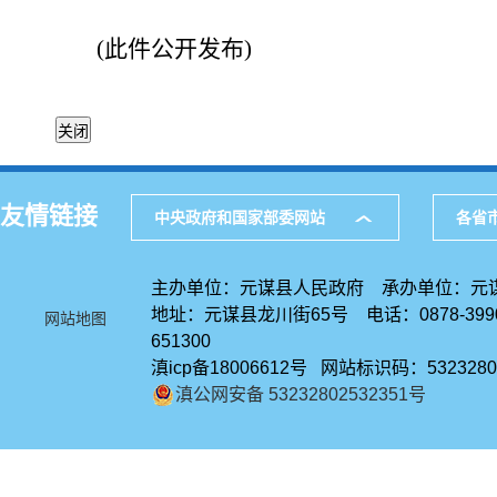
(此件公开发布)
友情链接
中央政府和国家部委网站
各省
主办单位：元谋县人民政府 承办单位：元
地址：元谋县龙川街65号 电话：0878-39
网站地图
651300
滇icp备18006612号 网站标识码：5323280
滇公网安备 53232802532351号