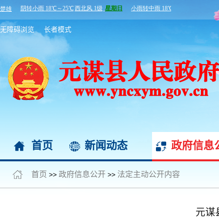
无障碍浏览
长者模式
首页
新闻动态
政府信息
首页
政府信息公开
法定主动公开内容
>>
>>
元谋