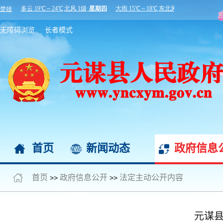
无障碍浏览
长者模式
首页
新闻动态
政府信息
首页
政府信息公开
法定主动公开内容
>>
>>
元谋