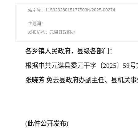
索引号：11532328015177503N/2025-00274
主题词：
发布机构：元谋县政府办
各乡镇人民政府，县级各部门：
根据中共元谋县委元干字〔2025〕59
张晓芳 免去县政府办副主任、县机关
(此件公开发布)