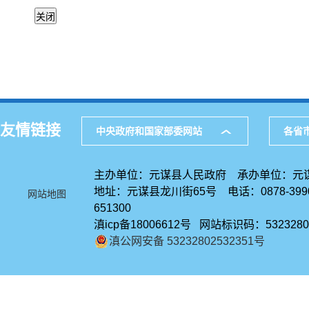
友情链接
中央政府和国家部委网站
各省
主办单位：元谋县人民政府 承办单位：元
地址：元谋县龙川街65号 电话：0878-39
网站地图
651300
滇icp备18006612号 网站标识码：5323280
滇公网安备 53232802532351号