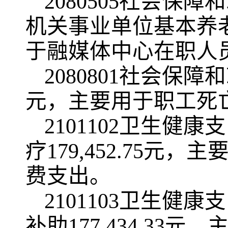
2080505社会
机关事业单位基本养老保
于融媒体中心在职人
2080801社会保障
元，主要用于职工死
2101102卫生
疗179,452.75
费支出。
2101103卫生
补助177,434.3