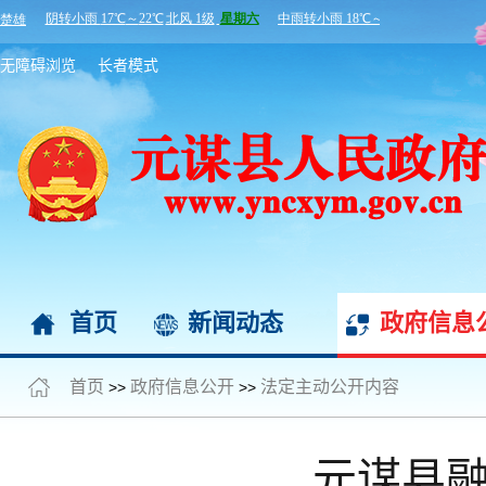
无障碍浏览
长者模式
首页
新闻动态
政府信息
首页
政府信息公开
法定主动公开内容
>>
>>
元谋县融