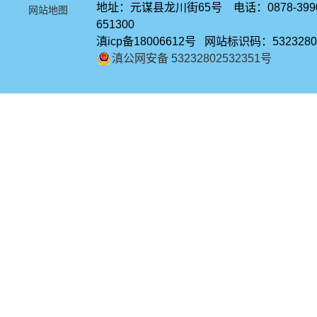
地址：元谋县龙川街65号 电话：0878-39
网站地图
651300
滇icp备18006612号 网站标识码：5323280
滇公网安备 53232802532351号