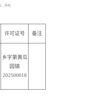
：[
64
]
许可证号
备注
乡字第黄瓜
园镇
202500018