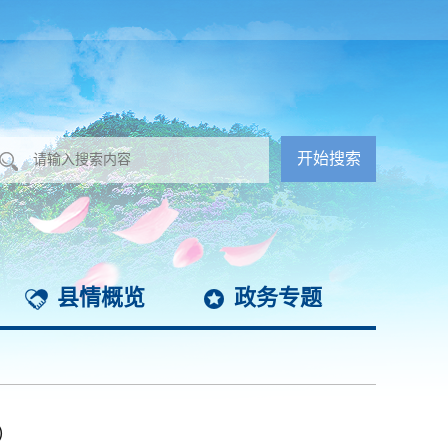
县情概览
政务专题
）