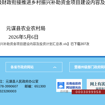
州级财政衔接推进乡村振兴补助资金项目建设内容
业农村局
5月6日
兴补助资金项目建设内容及投资计划汇总表.xls
】已下载
207
次
各省市政府网站
楚雄州级部门政府网
位：元谋县人民政府办公室
-3990607 邮编：651300
23280003
访问量：
0003099958