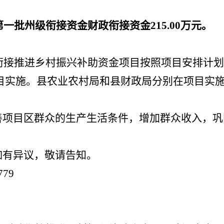
第
一
批
州级
衔接资金财政衔接资金
215.00
万元
。
政衔接推进乡村振兴补助资金项目按照项目安排计
目实施。县农业农村局和县财政局分别在项目实
善项目区群众的生产生活条件，增加群众收入，巩
如有异议，敬请告知。
79