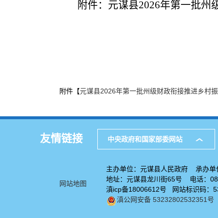
附件：元谋县2026年第一批
元谋县农
2026年
附件【
元谋县2026年第一批州级财政衔接推进乡村振
友情链接
中央政府和国家部委网站
主办单位：元谋县人民政府 承办单
地址：元谋县龙川街65号 电话：0878
网站地图
滇icp备18006612号 网站标识码：53
滇公网安备 53232802532351号