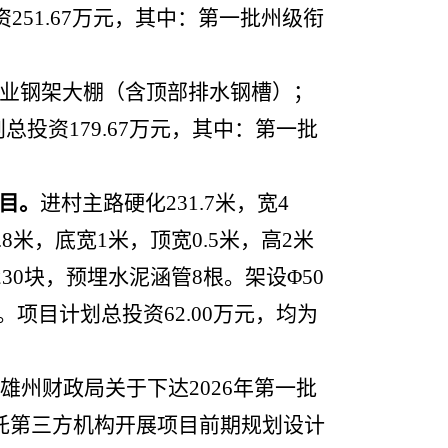
资251.67万元，其中：第一批州级衔
产业钢架大棚（含顶部排水钢槽）；
投资179.67万元，其中：第一批
目
。
进村主路硬化231.7米，宽4
.8米，底宽1米，顶宽0.5米，高2米
30块，预埋水泥涵管8根。架设Φ50
0米。项目计划总投资62.00万元，均为
雄州财政局关于下达2026年第一批
委托第三方机构开展项目前期规划设计