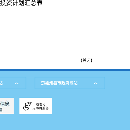
及投资计划汇总表
【
关闭
】
站
楚雄州县市政府网站