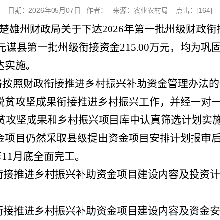
日期：2026年05月07日 作者： 来源：农业农村局 点击：[
164
]
以《楚雄州财政局关于下达2026年第一批州级财
达元谋县第一批州级衔接资金215.00万元，均为
达实施。
格按照财政衔接推进乡村振兴补助资金管理办法的
脱贫攻坚成果衔接推进乡村振兴工作，并经一对
贫攻坚成果和乡村振兴项目库中认真筛选计划实施项
金项目仍然采取县级提出资金项目安排计划报审
6年11月底全面完工。
政衔接推进乡村振兴补助资金项目建设内容及投资
政衔接推进乡村振兴补助资金项目建设内容及资金安