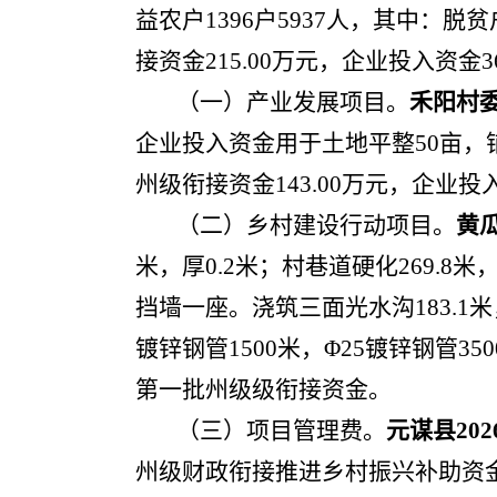
益农户1396户5937人，其中：脱贫
接资金215.00万元，企业投入资金
（一）产业发展项目。
禾阳村
企业投入资金用于土地平整50亩，铺
州级衔接资金143.00万元，企业投入
（二）乡村建设行动项目。
黄
米，厚0.2米；村巷道硬化269.8米
挡墙一座。浇筑三面光水沟183.1
镀锌钢管1500米，Φ25镀锌钢管35
第一批州级级衔接资金。
（三）项目管理费。
元谋县20
州级财政衔接推进乡村振兴补助资金