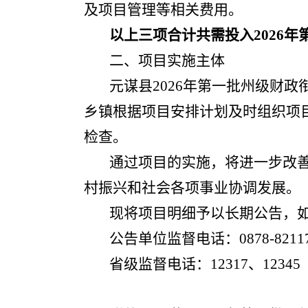
及项目管理等相关费用。
以上
三
项合计共需投入
2026年
二、项目实施主体
元谋县2026年第一批州级财
乡镇根据项目安排计划及时组织项
检查。
通过项目的实施，将进一步改
村振兴和社会各项事业协调发展。
现将项目明细予以长期公告，
公告单位监督电话：0878-82117
省级监督电话：12317、12345