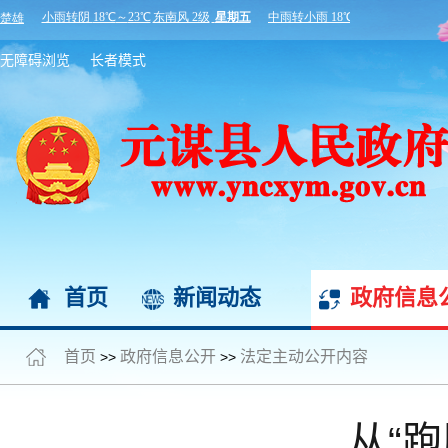
无障碍浏览
长者模式
首页
新闻动态
政府信息
首页
政府信息公开
法定主动公开内容
>>
>>
从“跑