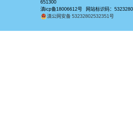
651300
滇icp备18006612号 网站标识码：5323280
滇公网安备 53232802532351号