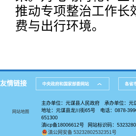
推动专项整治工作长
费与出行环境。
友情链接
中央政府和国家部委网站
各省
主办单位：元谋县人民政府 承办单位：元
地址：元谋县龙川街65号 电话：0878-39
网站地图
651300
滇icp备18006612号 网站标识码：5323280
滇公网安备 53232802532351号