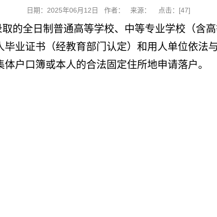
日期：2025年06月12日 作者： 来源： 点击：[
47
]
录取的全日制普通高等学校、中等专业学校（含高
人毕业证书（经教育部门认定）和用人单位依法
集体户口簿或本人的合法固定住所地申请落户。