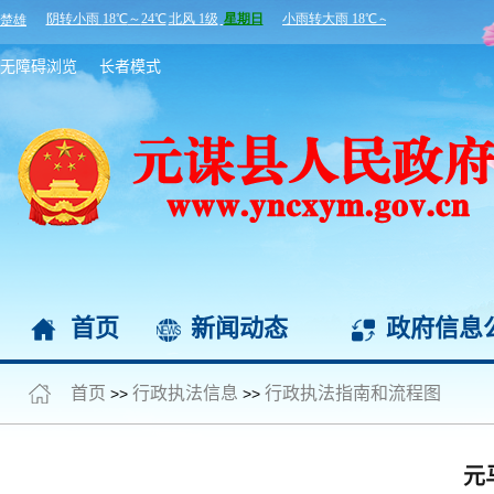
无障碍浏览
长者模式
首页
新闻动态
政府信息
首页
行政执法信息
行政执法指南和流程图
>>
>>
元