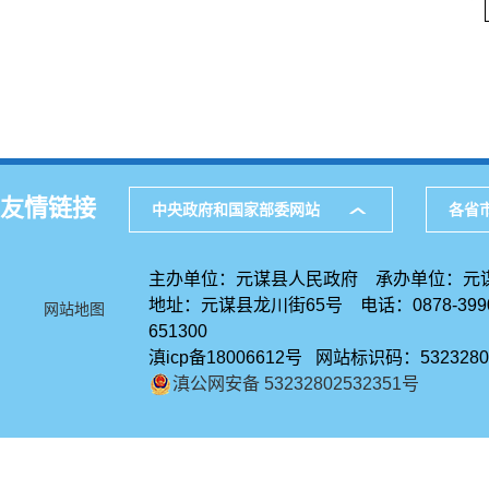
友情链接
中央政府和国家部委网站
各省
主办单位：元谋县人民政府 承办单位：元
地址：元谋县龙川街65号 电话：0878-39
网站地图
651300
滇icp备18006612号 网站标识码：5323280
滇公网安备 53232802532351号