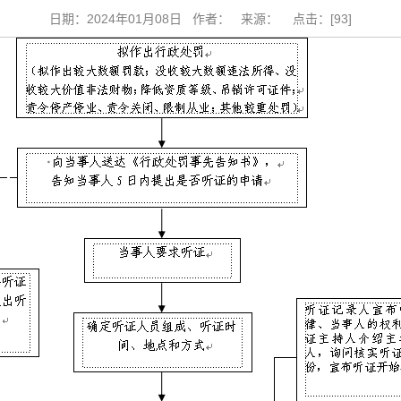
日期：2024年01月08日 作者： 来源： 点击：[
93
]