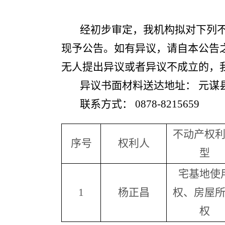
经初步审定，我机构拟对下列
现予公告。如有异议，请自本公告之日
无人提出异议或者异议不成立的，
异议书面材料送达地址： 元谋
联系方式： 0878-8215659
不动产权
序号
权利人
型
宅基地使
1
杨正昌
权、房屋
权