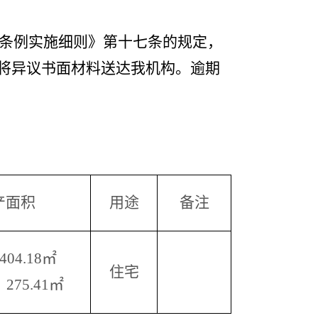
]
条例实施细则》第十七条的规定，
前）将异议书面材料送达我机构。逾期
产面积
用途
备注
04.18㎡
住宅
75.41㎡