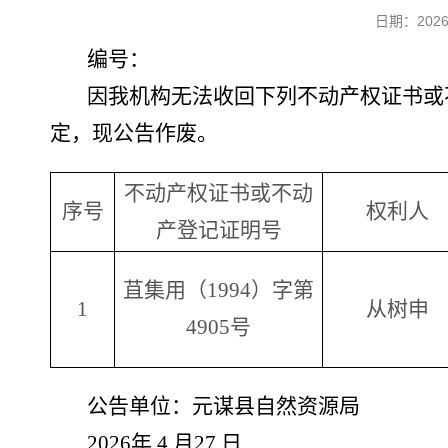
日期：20
编号：
因我机构无法收回下列不动产权证书或
定，现公告作废。
不动产权证书或不动
序号
权利人
产登记证明号
苴集用（1994）字第
1
从树申
4905号
公告单位：元谋县自然资源局
2026年 4 月27 日