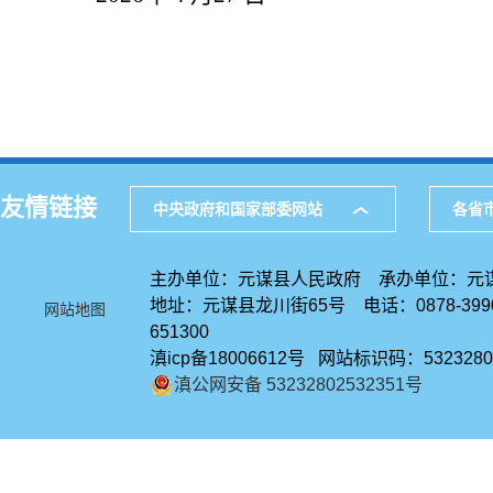
友情链接
中央政府和国家部委网站
各省
主办单位：元谋县人民政府 承办单位：元
地址：元谋县龙川街65号 电话：0878-39
网站地图
651300
滇icp备18006612号 网站标识码：5323280
滇公网安备 53232802532351号