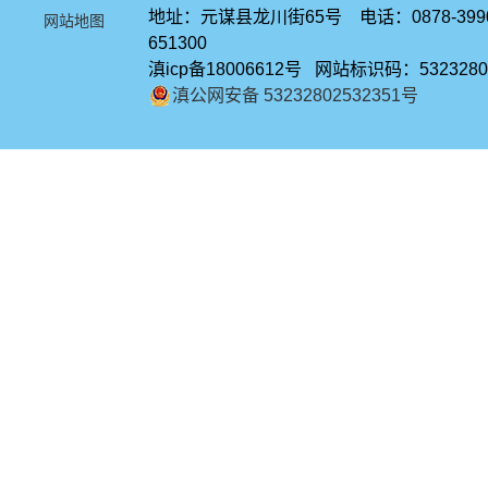
地址：元谋县龙川街65号 电话：0878-39
网站地图
651300
滇icp备18006612号 网站标识码：5323280
滇公网安备 53232802532351号