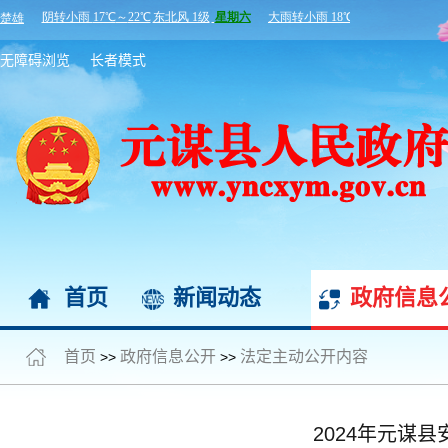
无障碍浏览
长者模式
首页
新闻动态
政府信息
首页
政府信息公开
法定主动公开内容
>>
>>
2024年元谋