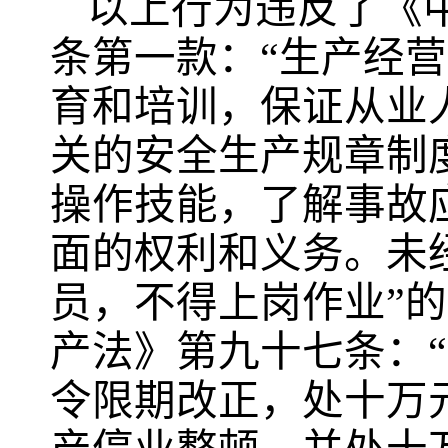
以上行为违反了《
条第一款：“生产经
育和培训，保证从业
关的安全生产规章制
操作技能，了解事故
面的权利和义务。未
员，不得上岗作业”
产法》第九十七条：
令限期改正，处十万