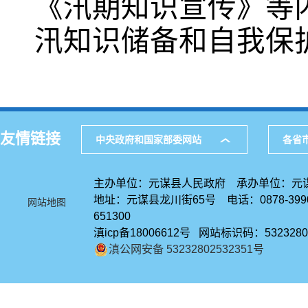
《汛期知识宣传》等
汛知识储备和自我保
友情链接
中央政府和国家部委网站
各省
主办单位：元谋县人民政府 承办单位：元
地址：元谋县龙川街65号 电话：0878-39
网站地图
651300
滇icp备18006612号 网站标识码：5323280
滇公网安备 53232802532351号