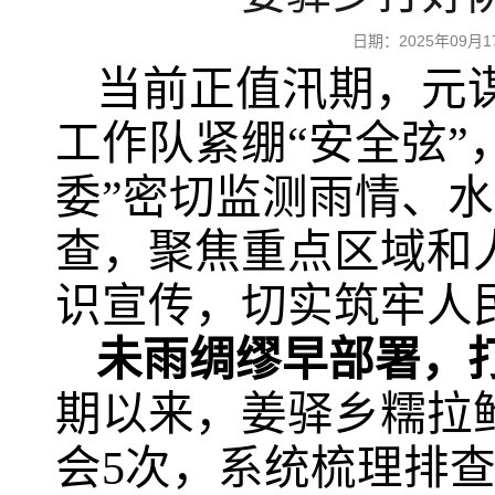
日期：2025年09
当前正值汛期，元
工作队紧绷“安全弦”
委”密切监测雨情、
查，聚焦重点区域和
识宣传，切实筑牢人
未雨绸缪早部署，打
期以来，姜驿乡糯拉
会5次，系统梳理排