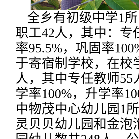
全乡有初级中学1所
职工42人，其中：专
率95.5%，巩固率1
于寄宿制学校，在校学
人，其中专任教师55
学率100%，升学率1
中物茂中心幼儿园1
灵贝贝幼儿园和金泡