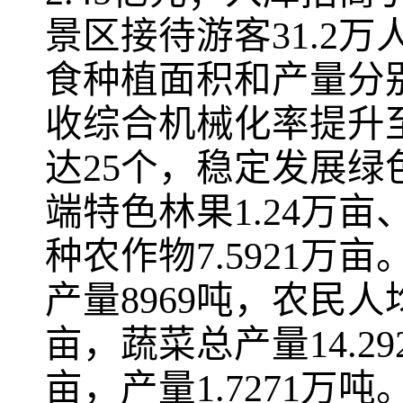
景区接待游客31.2万
食种植面积和产量分别稳
收综合机械化率提升
达25个，稳定发展绿色
端特色林果1.24万亩
种农作物7.5921万
产量8969吨，农民人均
亩，蔬菜总产量14.29
亩，产量1.7271万吨