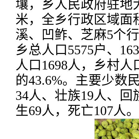
壤，乡人民政府驻地大
米，全乡行政区域面积
溪、凹鲊、芝麻5个行
乡总人口5575户、163
人口1698人，乡村人口
的43.6%。主要少数
34人、壮族19人、回
生69人，死亡107人。