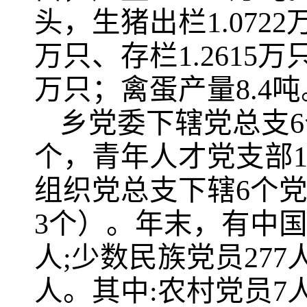
头，生猪出栏1.0722万
万只、存栏1.2615万只
万只；禽蛋产量8.4吨
乡党委下辖党总支6
个，青年人才党支部
组织党总支下辖6个
3个）。年末，有中国共
人;少数民族党员277
人。其中:农村党员7