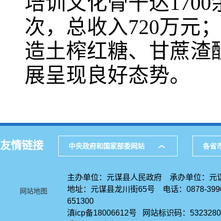
培训文化骨干达170
次，总收入720万元
造土榨红糖、甘蔗渣
展呈现良好态势。
友情链接
中央政府和国家部委网站
各省
主办单位：元谋县人民政府 承办单位：元
地址：元谋县龙川街65号 电话：0878-39
网站地图
651300
滇icp备18006612号 网站标识码：5323280