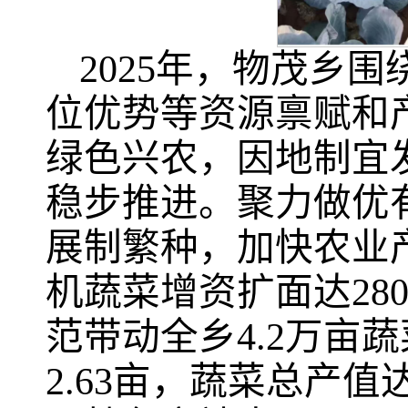
2025年，物茂乡
位优势等资源禀赋和
绿色兴农，因地制宜
稳步推进。聚力做优
展制繁种，加快农业
机蔬菜增资扩面达28
范带动全乡4.2万亩
2.63亩，蔬菜总产值