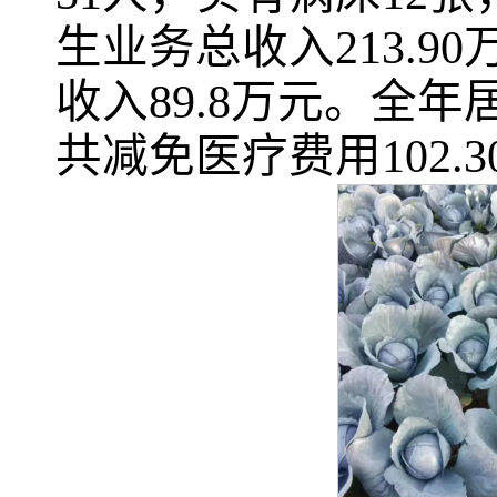
生业务总收入213.9
收入89.8万元。全
共减免医疗费用102.