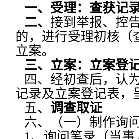
一、
受理：
查获记
二、
接到举报、控
的，进行受理初核（
立案。
三、
立案：立案登
四
、经初查后，认
记录及立案登记表，
五、
调查取证
六、（一）制作询
1、询问笔录（当事