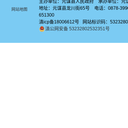
主办单位：元谋县人民政府 承办单位：元
地址：元谋县龙川街65号 电话：0878-39
网站地图
651300
滇icp备18006612号 网站标识码：5323280
滇公网安备 53232802532351号