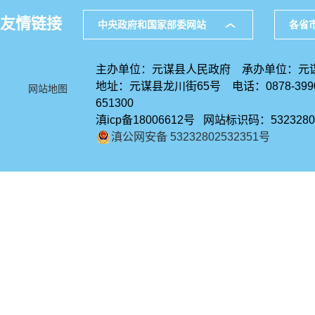
友情链接
中央政府和国家部委网站
各省
主办单位：元谋县人民政府 承办单位：元
地址：元谋县龙川街65号 电话：0878-39
网站地图
651300
滇icp备18006612号 网站标识码：5323280
滇公网安备 53232802532351号