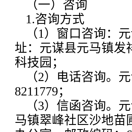
（一）咨询
1.咨询方式
（1）窗口咨询：
址：元谋县元马镇发祥
科技园；
（2）电话咨询。元
8211779；
（3）信函咨询。
马镇翠峰社区沙地苗圃