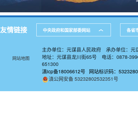
友情链接
中央政府和国家部委网站
各省
主办单位：元谋县人民政府 承办单位：元
地址：元谋县龙川街65号 电话：0878-39
网站地图
651300
滇icp备18006612号 网站标识码：5323280
滇公网安备 53232802532351号