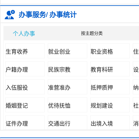
办事服务/
办事统计
个人办事
按主题分类
生育收养
就业创业
职业资格
住
户籍办理
民族宗教
教育科研
设
入伍服役
准营准办
抵押质押
纳
婚姻登记
优待抚恤
规划建设
社
证件办理
交通出行
出境入境
消