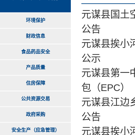
元谋县国土空
环境保护
公告
财政信息
元谋县挨小
食品药品安全
公示
产品质量
元谋县第一
住房保障
包（EPC）
公共资源交易
元谋县江边
公告
政府采购
元谋县挨小
安全生产（应急管理）