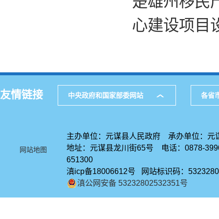
楚雄州移民
心建设项目
友情链接
中央政府和国家部委网站
各省
主办单位：元谋县人民政府 承办单位：元
地址：元谋县龙川街65号 电话：0878-39
网站地图
651300
滇icp备18006612号 网站标识码：5323280
滇公网安备 53232802532351号