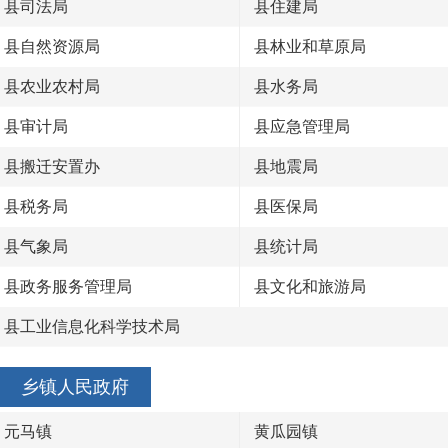
县司法局
县住建局
县自然资源局
县林业和草原局
县农业农村局
县水务局
县审计局
县应急管理局
县搬迁安置办
县地震局
县税务局
县医保局
县气象局
县统计局
县政务服务管理局
县文化和旅游局
县工业信息化科学技术局
乡镇人民政府
元马镇
黄瓜园镇