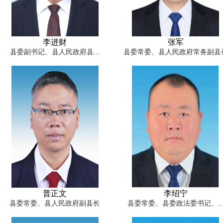
李进财
张军
​县委副书记、县人民政府县...
县委常委、县人民政府常务副县
普正文
李绍宁​
县委常委、县人民政府副县长
县委常委、县委政法委书记、..