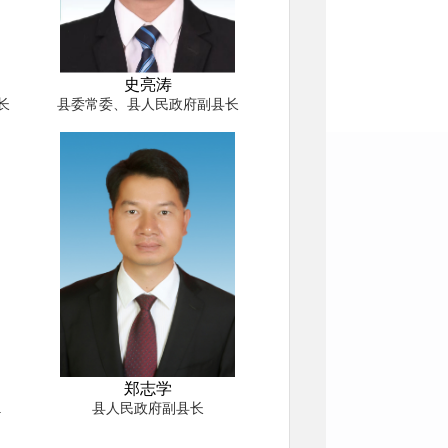
史亮涛
长
县委常委、县人民政府副县长
郑志学
.
县人民政府副县长