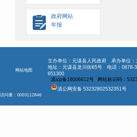
政府网站
年报
主办单位：元谋县人民政府 承办单位：
地址：元谋县龙川街65号 电话：0878-3
网站地图
651300
滇icp备18006612号 网站标识码：5323
滇公网安备 53232802532351号
访问量：
0003112846