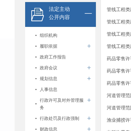
法定主动
管线工程类
公开内容
管线工程类
管线工程类
组织机构
履职依据
管线工程类
政府工作报告
药品零售许
政府会议
药品零售许
规划信息
药品零售许
人事信息
河道管理范
行政许可及对外管理服
务
河道管理范
行政处罚及行政强制
渔业捕捞许
财政信息