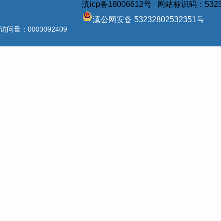
滇icp备18006612号 网站标识码：5323
滇公网安备 53232802532351号
访问量：
0003092409