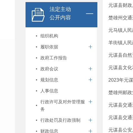
元谋县财政
法定主动
公开内容
楚雄州交通
元马镇人民
组织机构
羊街镇人民
履职依据
元谋县自然
政府工作报告
元谋县文化
政府会议
规划信息
2023年
人事信息
楚雄州邮政
行政许可及对外管理服
元谋县交通
务
元谋县交通
行政处罚及行政强制
元谋县公安
财政信息