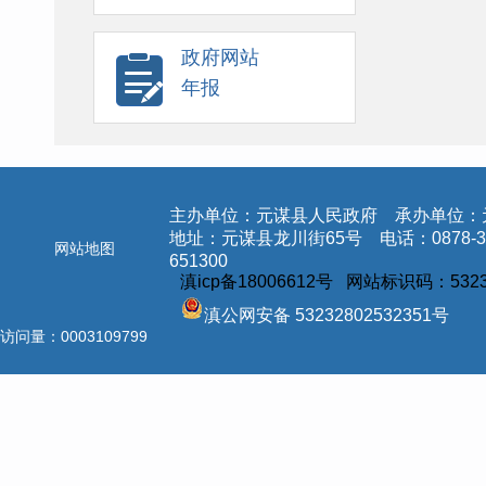
政府网站
年报
主办单位：元谋县人民政府 承办单位：
地址：元谋县龙川街65号 电话：0878-3
网站地图
651300
滇icp备18006612号 网站标识码：5323
滇公网安备 53232802532351号
访问量：
0003109799