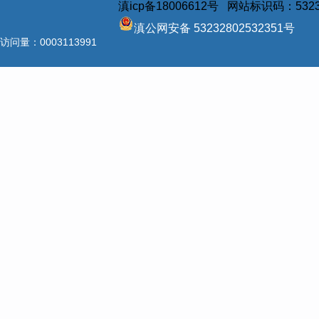
滇icp备18006612号 网站标识码：5323
滇公网安备 53232802532351号
访问量：
0003113991