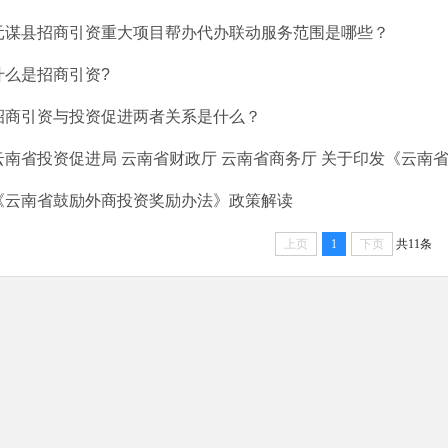
元谋县招商引资重大项目帮办代办联动服务范围是哪些？
什么是招商引资?
招商引资与投资促进两者关系是什么？
云南省投资促进局 云南省财政厅 云南省商务厅 关于印发《云南省鼓
《云南省鼓励外商投资奖励办法》政策解读
上页
1
下页
共11条