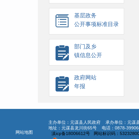
基层政务
公开事项标准目录
部门及乡
镇信息公开
政府网站
年报
主办单位：元谋县人民政府 承办单位：元谋
地址：元谋县龙川街65号 电话：0878-39906
网站地图
滇icp备18006612号 网站标识码：53232800