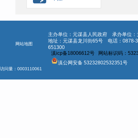
主办单位：元谋县人民政府 承办单位：
地址：元谋县龙川街65号 电话：0878-3
网站地图
651300
滇icp备18006612号 网站标识码：5323
滇公网安备 53232802532351号
访问量：
0003110061