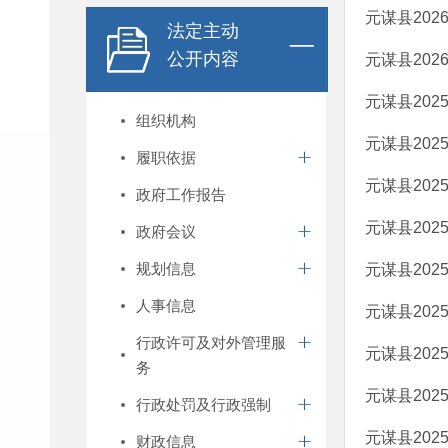
元谋县20
法定主动
公开内容
元谋县20
元谋县20
组织机构
元谋县20
履职依据
元谋县20
政府工作报告
元谋县20
政府会议
规划信息
元谋县20
人事信息
元谋县20
行政许可及对外管理服
元谋县20
务
元谋县20
行政处罚及行政强制
元谋县20
财政信息